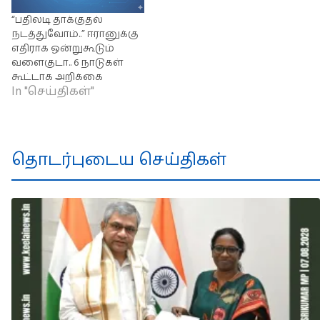
“பதிலடி தாக்குதல்
நடத்துவோம்..” ஈரானுக்கு
எதிராக ஒன்றுகூடும்
வளைகுடா.. 6 நாடுகள்
கூட்டாக அறிக்கை
In "செய்திகள்"
தொடர்புடைய செய்திகள்