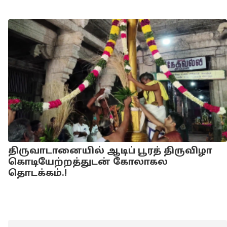
திருவாடானையில் ஆடிப் பூரத் திருவிழா
கொடியேற்றத்துடன் கோலாகல
தொடக்கம்.!