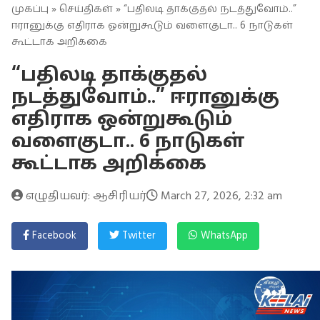
முகப்பு
»
செய்திகள்
» “பதிலடி தாக்குதல் நடத்துவோம்..”
ஈரானுக்கு எதிராக ஒன்றுகூடும் வளைகுடா.. 6 நாடுகள்
கூட்டாக அறிக்கை
“பதிலடி தாக்குதல்
நடத்துவோம்..” ஈரானுக்கு
எதிராக ஒன்றுகூடும்
வளைகுடா.. 6 நாடுகள்
கூட்டாக அறிக்கை
எழுதியவர்: ஆசிரியர்
March 27, 2026, 2:32 am
Facebook
Twitter
WhatsApp