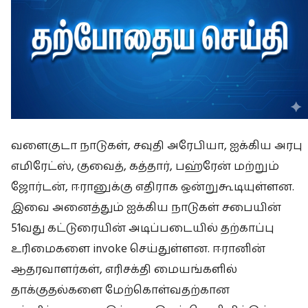
வளைகுடா நாடுகள், சவுதி அரேபியா, ஐக்கிய அரபு
எமிரேட்ஸ், குவைத், கத்தார், பஹ்ரேன் மற்றும்
ஜோர்டன், ஈரானுக்கு எதிராக ஒன்றுகூடியுள்ளன.
இவை அனைத்தும் ஐக்கிய நாடுகள் சபையின்
51வது கட்டுரையின் அடிப்படையில் தற்காப்பு
உரிமைகளை invoke செய்துள்ளன. ஈரானின்
ஆதரவாளர்கள், எரிசக்தி மையங்களில்
தாக்குதல்களை மேற்கொள்வதற்கான