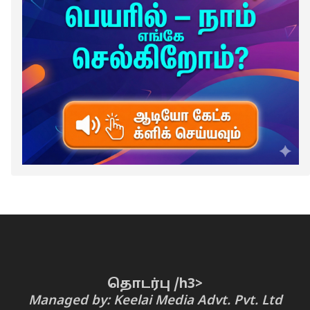
தொடர்பு /h3>
Managed by: Keelai Media Advt. Pvt. Ltd