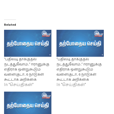
Related
“பதிலடி தாக்குதல்
“பதிலடி தாக்குதல்
நடத்துவோம்..” ஈரானுக்கு
நடத்துவோம்..” ஈரானுக்கு
எதிராக ஒன்றுகூடும்
எதிராக ஒன்றுகூடும்
வளைகுடா.. 6 நாடுகள்
வளைகுடா.. 6 நாடுகள்
கூட்டாக அறிக்கை
கூட்டாக அறிக்கை
In "செய்திகள்"
In "செய்திகள்"