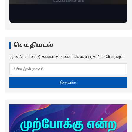
செய்திமடல்
முக்கிய செய்திகளை உங்கள் மின்னஞ்சலில் பெறவும்.
இணைக்க