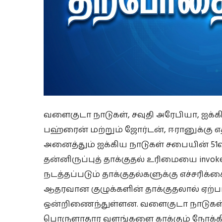
வளைகுடா நாடுகள், சவுதி அரேபியா, ஐக்கிய
பஹ்ரைன் மற்றும் ஜோர்டன், ஈரானுக்கு 
அனைத்தும் ஐக்கிய நாடுகள் சபையின் 51
தன்னிருப்புத் தாக்குதல் உரிமையை invok
நடத்தப்படும் தாக்குதல்களுக்கு எச்சரிக்
ஆதரவான குழுக்களின் தாக்குதலால் ஏற்
ஒன்றிணைந்துள்ளன. வளைகுடா நாடுகள், த
பொருளாதார வளங்களை காக்கும் நோக்