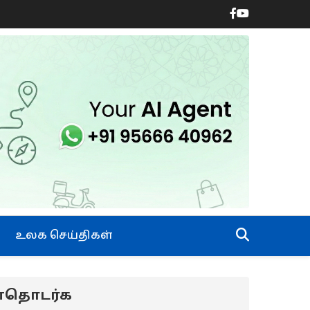
உலக செய்திகள்
ன்தொடர்க