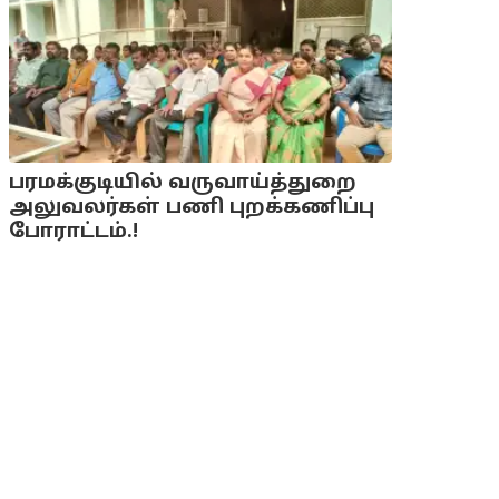
பரமக்குடியில் வருவாய்த்துறை
அலுவலர்கள் பணி புறக்கணிப்பு
போராட்டம்.!