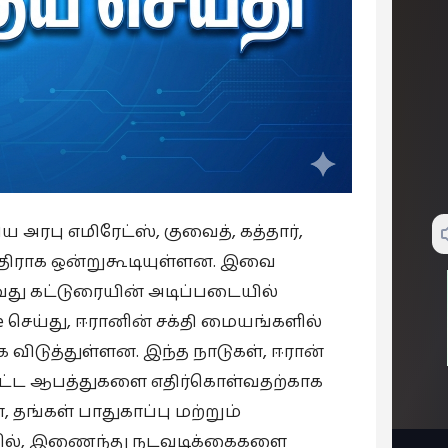
 அரபு எமிரேட்ஸ், குவைத், கத்தார்,
எதிராக ஒன்றுகூடியுள்ளன. இவை
வது கட்டுரையின் அடிப்படையில்
e செய்து, ஈரானின் சக்தி மையங்களில்
கை விடுத்துள்ளன. இந்த நாடுகள், ஈரான்
பட்ட ஆபத்துகளை எதிர்கொள்வதற்காக
ங்கள் பாதுகாப்பு மற்றும்
கில், இணைந்து நடவடிக்கைகளை