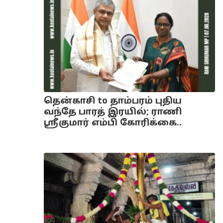
தென்காசி to தாம்பரம் புதிய
வந்தே பாரத் இரயில்; ராணி
ஸ்ரீகுமார் எம்பி கோரிக்கை..