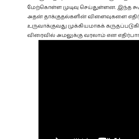
மேற்கொள்ள முடிவு செய்துள்ளன. இந்த கூட
அதன் தாக்குதல்களின் விளைவுகளை எதி
உருவாக்குவது முக்கியமாகக் கருதப்படு
விரைவில் அமலுக்கு வரலாம் என எதிர்பார்