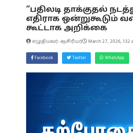
“பதிலடி தாக்குதல் நடத்
எதிராக ஒன்றுகூடும் வள
கூட்டாக அறிக்கை
எழுதியவர்: ஆசிரியர்
March 27, 2026, 1:32
Facebook
Twitter
WhatsApp