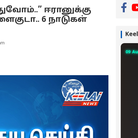
துவோம்..” ஈரானுக்கு
ைகுடா.. 6 நாடுகள்
Keel
 am