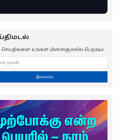
்திமடல்
ய செய்திகளை உங்கள் மின்னஞ்சலில் பெறவும்.
இணைக்க