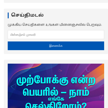
செய்திமடல்
முக்கிய செய்திகளை உங்கள் மின்னஞ்சலில் பெறவும்.
இணைக்க