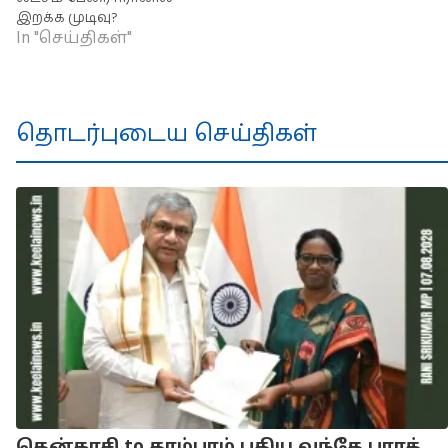
இறக்க முடிவு?
In "செய்திகள்"
தொடர்புடைய செய்திகள்