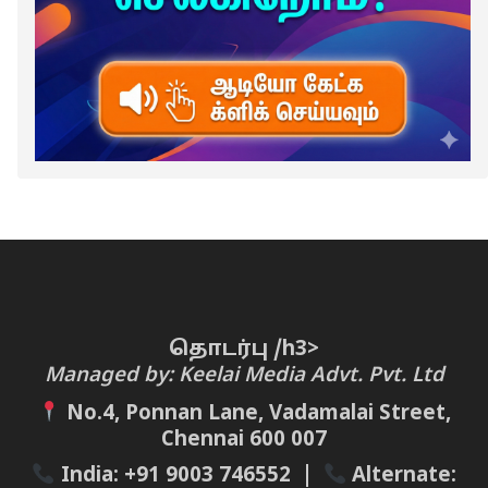
தொடர்பு /h3>
Managed by: Keelai Media Advt. Pvt. Ltd
No.4, Ponnan Lane, Vadamalai Street,
Chennai 600 007
India:
+91 9003 746552
|
Alternate: