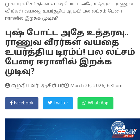
முகப்பு
»
செய்திகள்
» புஷ் போட்ட அதே உத்தரவு.. ராணுவ
வீரர்கள் வயதை உயர்த்திய டிரம்ப்! பல லட்சம் பேரை
ஈரானில் இறக்க முடிவு?
புஷ் போட்ட அதே உத்தரவு..
ராணுவ வீரர்கள் வயதை
உயர்த்திய டிரம்ப்! பல லட்சம்
பேரை ஈரானில் இறக்க
முடிவு?
எழுதியவர்: ஆசிரியர்
March 26, 2026, 6:31 pm
Facebook
Twitter
WhatsApp