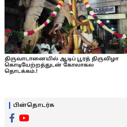
திருவாடானையில் ஆடிப் பூரத் திருவிழா
கொடியேற்றத்துடன் கோலாகல
தொடக்கம்.!
பின்தொடர்க