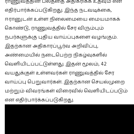
ராணுவத்தின் பலத்தை அதிகரிக்க உதவும் என
எதிர்பார்க்கப்படுகிறது. இந்த நடவடிக்கை,
ஈரானுடன் உள்ள நிலைமையை மையமாகக்
கொண்டு, ராணுவத்தில் சேர விரும்பும்
நபர்களுக்கு புதிய வாய்ப்புகளை வழங்கும்.
இதற்கான அதிகாரப்பூர்வ அறிவிப்பு,
அண்மையில் நடைபெற்ற நிகழ்வுகளில்
வெளியிடப்பட்டுள்ளது. இதன் மூலம், 42
வயதுக்குள் உள்ளவர்கள் ராணுவத்தில் சேர
வாய்ப்பு பெறுவார்கள். இதற்கான செயல்முறை
மற்றும் விவரங்கள் விரைவில் வெளியிடப்படும்
என எதிர்பார்க்கப்படுகிறது.