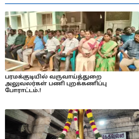
பரமக்குடியில் வருவாய்த்துறை
அலுவலர்கள் பணி புறக்கணிப்பு
போராட்டம்.!