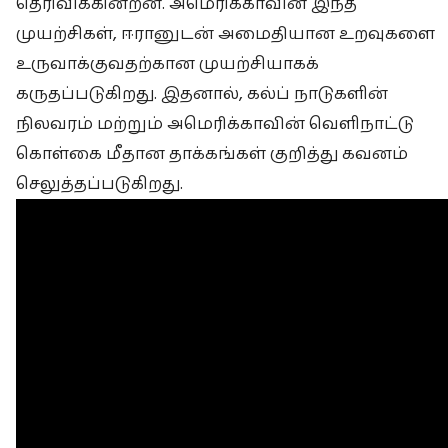
தெரிவிக்கின்றன. அமெரிக்காவின் இந்த
முயற்சிகள், ஈரானுடன் அமைதியான உறவுகளை
உருவாக்குவதற்கான முயற்சியாகக்
கருதப்படுகிறது. இதனால், கல்ப் நாடுகளின்
நிலவரம் மற்றும் அமெரிக்காவின் வெளிநாட்டு
கொள்கை மீதான தாக்கங்கள் குறித்து கவனம்
செலுத்தப்படுகிறது.