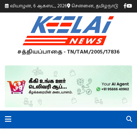
வியாழன், 6 ஆகஸ்ட், 2026
சென்னை, தமிழ்நாடு
சத்தியப்பாதை - TN/TAM/2005/17836