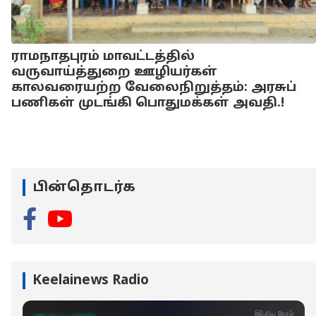
ராமநாதபுரம் மாவட்டத்தில்
வருவாய்த்துறை ஊழியர்கள்
காலவரையற்ற வேலைநிறுத்தம்: அரசுப்
பணிகள் முடங்கி பொதுமக்கள் அவதி.!
பின்தொடர்க
Keelainews Radio