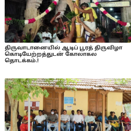
திருவாடானையில் ஆடிப் பூரத் திருவிழா
கொடியேற்றத்துடன் கோலாகல
தொடக்கம்.!