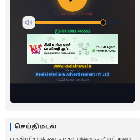
செய்திமடல்
முக்கிய செய்திகளை உங்கள் மின்னஞ்சலில் பெறவும்.