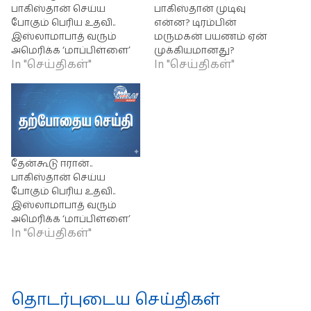
பாகிஸ்தான் செய்ய
பாகிஸ்தான் முடிவு
போகும் பெரிய உதவி..
என்ன? டிரம்பின்
இஸ்லாமாபாத் வரும்
மருமகன் பயணம் ஏன்
அமெரிக்க ‘மாப்பிள்ளை’
முக்கியமானது?
In "செய்திகள்"
In "செய்திகள்"
தேன்கூடு ஈரான்..
பாகிஸ்தான் செய்ய
போகும் பெரிய உதவி..
இஸ்லாமாபாத் வரும்
அமெரிக்க ‘மாப்பிள்ளை’
In "செய்திகள்"
தொடர்புடைய செய்திகள்