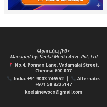
தொடர்பு /h3>
Managed by: Keelai Media Advt. Pvt. Ltd
No.4, Ponnan Lane, Vadamalai Street,
Chennai 600 007
India:
+91 9003 746552
|
Alternate:
+971 58 8325147
keelainewsco@gmail.com