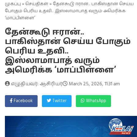
முகப்பு
»
செய்திகள்
» தேன்கூடு ஈரான்.. பாகிஸ்தான் செய்ய
போகும் பெரிய உதவி.. இஸ்லாமாபாத் வரும் அமெரிக்க
‘மாப்பிள்ளை’
தேன்கூடு ஈரான்..
பாகிஸ்தான் செய்ய போகும்
பெரிய உதவி..
இஸ்லாமாபாத் வரும்
அமெரிக்க ‘மாப்பிள்ளை’
எழுதியவர்: ஆசிரியர்
March 25, 2026, 11:31 am
Facebook
Twitter
WhatsApp